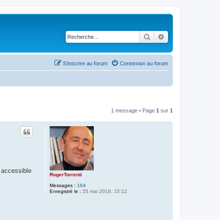
Rechercher
Recherche avancé
S’inscrire au forum
Connexion au forum
1 message • Page
1
sur
1
s accessible
RogerTorrenti
Messages :
164
Enregistré le :
25 mai 2018, 15:12