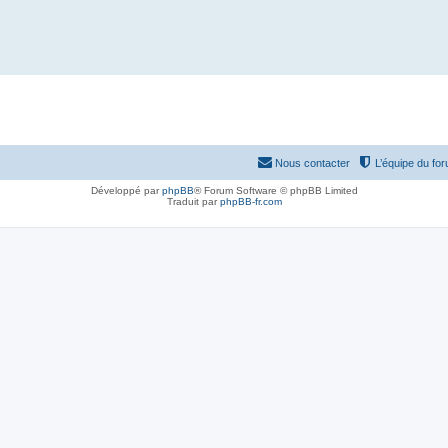
Nous contacter
L’équipe du fo
Développé par
phpBB
® Forum Software © phpBB Limited
Traduit par
phpBB-fr.com