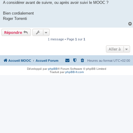
A considérer avant de suivre, ou après avoir suivi le MOOC ?
Bien cordialement
Roger Torrenti
Répondre
1 message • Page
1
sur
1
Aller à
Accueil MOOC
Accueil Forum
Heures au format
UTC+02:00
Développé par
phpBB
® Forum Software © phpBB Limited
Traduit par
phpBB-fr.com