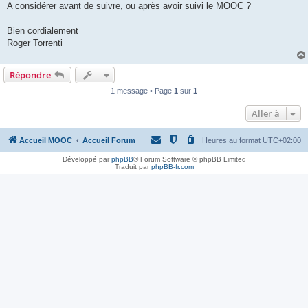
A considérer avant de suivre, ou après avoir suivi le MOOC ?
Bien cordialement
Roger Torrenti
Répondre
1 message • Page
1
sur
1
Aller à
Accueil MOOC
Accueil Forum
Heures au format
UTC+02:00
Développé par
phpBB
® Forum Software © phpBB Limited
Traduit par
phpBB-fr.com