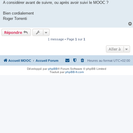
A considérer avant de suivre, ou après avoir suivi le MOOC ?
Bien cordialement
Roger Torrenti
Répondre
1 message • Page
1
sur
1
Aller à
Accueil MOOC
Accueil Forum
Heures au format
UTC+02:00
Développé par
phpBB
® Forum Software © phpBB Limited
Traduit par
phpBB-fr.com