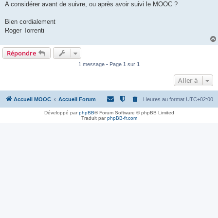
A considérer avant de suivre, ou après avoir suivi le MOOC ?
Bien cordialement
Roger Torrenti
Répondre
1 message • Page
1
sur
1
Aller à
Accueil MOOC
Accueil Forum
Heures au format
UTC+02:00
Développé par
phpBB
® Forum Software © phpBB Limited
Traduit par
phpBB-fr.com