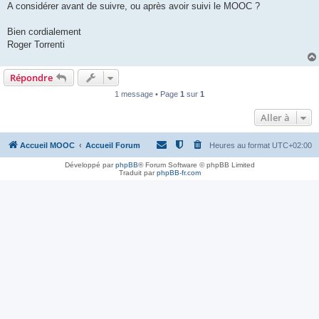
A considérer avant de suivre, ou après avoir suivi le MOOC ?
Bien cordialement
Roger Torrenti
Répondre
1 message • Page
1
sur
1
Aller à
Accueil MOOC
Accueil Forum
Heures au format
UTC+02:00
Développé par
phpBB
® Forum Software © phpBB Limited
Traduit par
phpBB-fr.com