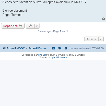
A considérer avant de suivre, ou après avoir suivi le MOOC ?
Bien cordialement
Roger Torrenti
Répondre
1 message • Page
1
sur
1
Aller à
Accueil MOOC
Accueil Forum
Heures au format
UTC+02:00
Développé par
phpBB
® Forum Software © phpBB Limited
Traduit par
phpBB-fr.com