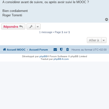
A considérer avant de suivre, ou après avoir suivi le MOOC ?
Bien cordialement
Roger Torrenti
Répondre
1 message • Page
1
sur
1
Aller à
Accueil MOOC
Accueil Forum
Heures au format
UTC+02:00
Développé par
phpBB
® Forum Software © phpBB Limited
Traduit par
phpBB-fr.com