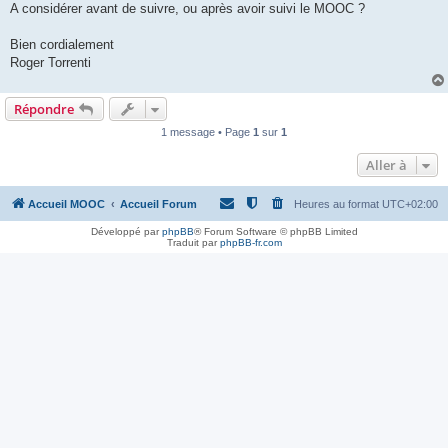
A considérer avant de suivre, ou après avoir suivi le MOOC ?
Bien cordialement
Roger Torrenti
Répondre
1 message • Page
1
sur
1
Aller à
Accueil MOOC
Accueil Forum
Heures au format
UTC+02:00
Développé par
phpBB
® Forum Software © phpBB Limited
Traduit par
phpBB-fr.com