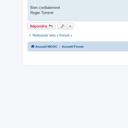
Bien cordialement
Roger Torrenti
Répondre
Retourner vers « Forum »
Accueil MOOC
Accueil Forum