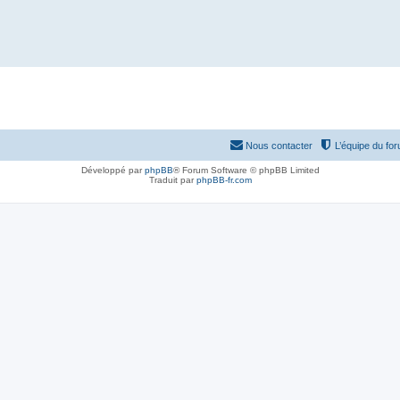
Nous contacter
L’équipe du fo
Développé par
phpBB
® Forum Software © phpBB Limited
Traduit par
phpBB-fr.com