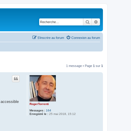
Rechercher
Recherche avancé
S’inscrire au forum
Connexion au forum
1 message • Page
1
sur
1
s accessible
RogerTorrenti
Messages :
164
Enregistré le :
25 mai 2018, 15:12