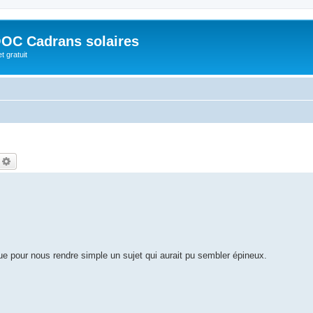
OC Cadrans solaires
t gratuit
echercher
Recherche avancée
 pour nous rendre simple un sujet qui aurait pu sembler épineux.