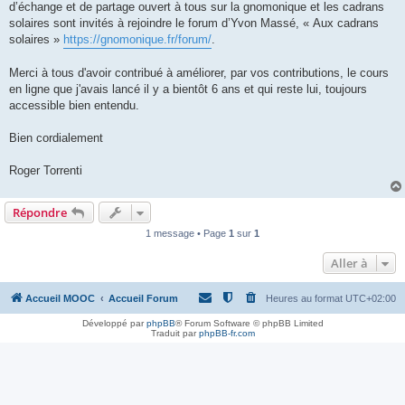
d’échange et de partage ouvert à tous sur la gnomonique et les cadrans
solaires sont invités à rejoindre le forum d’Yvon Massé, « Aux cadrans
solaires »
https://gnomonique.fr/forum/
.
Merci à tous d'avoir contribué à améliorer, par vos contributions, le cours
en ligne que j'avais lancé il y a bientôt 6 ans et qui reste lui, toujours
accessible bien entendu.
Bien cordialement
Roger Torrenti
Répondre
1 message • Page
1
sur
1
Aller à
Accueil MOOC
Accueil Forum
Heures au format
UTC+02:00
Développé par
phpBB
® Forum Software © phpBB Limited
Traduit par
phpBB-fr.com