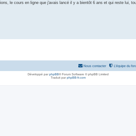
ons, le cours en ligne que j'avais lancé il y a bientôt 6 ans et qui reste lui, to
Nous contacter
L’équipe du fo
Développé par
phpBB
® Forum Software © phpBB Limited
Traduit par
phpBB-fr.com