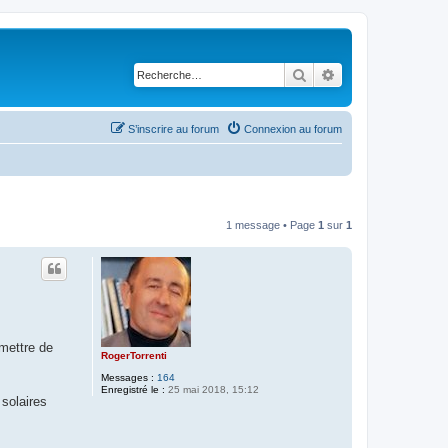
Rechercher
Recherche avancé
S’inscrire au forum
Connexion au forum
1 message • Page
1
sur
1
mettre de
RogerTorrenti
Messages :
164
Enregistré le :
25 mai 2018, 15:12
solaires