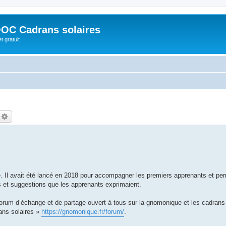
OC Cadrans solaires
t gratuit
echercher
Recherche avancée
. Il avait été lancé en 2018 pour accompagner les premiers apprenants et per
 et suggestions que les apprenants exprimaient.
rum d’échange et de partage ouvert à tous sur la gnomonique et les cadrans 
ans solaires »
https://gnomonique.fr/forum/
.