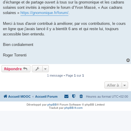
d’échange et de partage ouvert à tous sur la gnomonique et les cadrans
solaires sont invités à rejoindre le forum d’Yvon Massé, « Aux cadrans
solaires »
https://gnomonique.fr/forum/
.
Merci à tous d'avoir contribué à améliorer, par vos contributions, le cours
en ligne que j'avais lancé il y a bientôt 6 ans et qui reste lui, toujours
accessible bien entendu.
Bien cordialement
Roger Torrenti
Répondre
1 message • Page
1
sur
1
Aller à
Accueil MOOC
Accueil Forum
Heures au format
UTC+02:00
Développé par
phpBB
® Forum Software © phpBB Limited
Traduit par
phpBB-fr.com