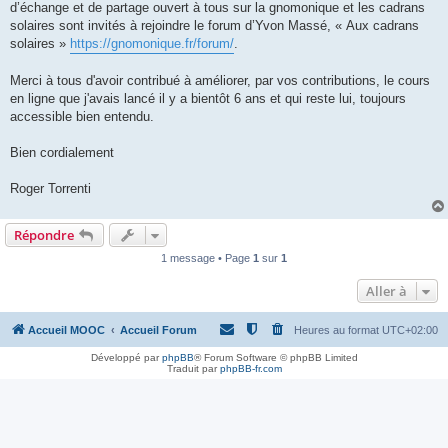
d’échange et de partage ouvert à tous sur la gnomonique et les cadrans
solaires sont invités à rejoindre le forum d’Yvon Massé, « Aux cadrans
solaires »
https://gnomonique.fr/forum/
.
Merci à tous d'avoir contribué à améliorer, par vos contributions, le cours
en ligne que j'avais lancé il y a bientôt 6 ans et qui reste lui, toujours
accessible bien entendu.
Bien cordialement
Roger Torrenti
Répondre
1 message • Page
1
sur
1
Aller à
Accueil MOOC
Accueil Forum
Heures au format
UTC+02:00
Développé par
phpBB
® Forum Software © phpBB Limited
Traduit par
phpBB-fr.com