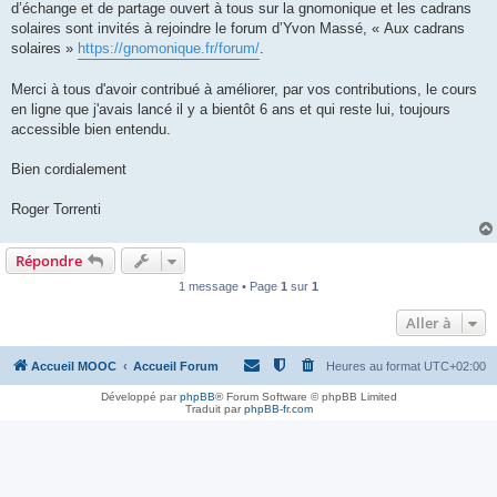
d’échange et de partage ouvert à tous sur la gnomonique et les cadrans
solaires sont invités à rejoindre le forum d’Yvon Massé, « Aux cadrans
solaires »
https://gnomonique.fr/forum/
.
Merci à tous d'avoir contribué à améliorer, par vos contributions, le cours
en ligne que j'avais lancé il y a bientôt 6 ans et qui reste lui, toujours
accessible bien entendu.
Bien cordialement
Roger Torrenti
Répondre
1 message • Page
1
sur
1
Aller à
Accueil MOOC
Accueil Forum
Heures au format
UTC+02:00
Développé par
phpBB
® Forum Software © phpBB Limited
Traduit par
phpBB-fr.com