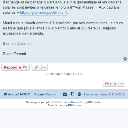
d’échange et de partage ouvert à tous sur la gnomonique et les cadrans
solaires sont invités à rejoindre le forum d’Yvon Massé, « Aux cadrans
solaires »
https://gnomonique.fr/forum/
.
Merci à tous d'avoir contribué à améliorer, par vos contributions, le cours
en ligne que j'avais lancé il y a bientôt 6 ans et qui reste lui, toujours
accessible bien entendu.
Bien cordialement
Roger Torrenti
Répondre
1 message • Page
1
sur
1
Aller à
Accueil MOOC
Accueil Forum
Heures au format
UTC+02:00
Développé par
phpBB
® Forum Software © phpBB Limited
Traduit par
phpBB-fr.com