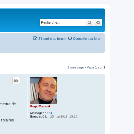
Rechercher
Recherche avancé
S’inscrire au forum
Connexion au forum
1 message • Page
1
sur
1
mettre de
RogerTorrenti
Messages :
164
Enregistré le :
25 mai 2018, 15:12
solaires