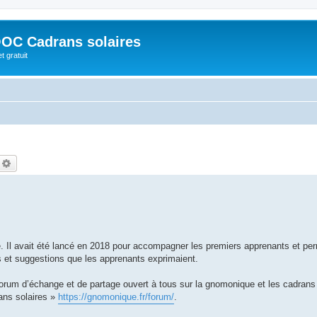
OC Cadrans solaires
t gratuit
echercher
Recherche avancée
. Il avait été lancé en 2018 pour accompagner les premiers apprenants et per
 et suggestions que les apprenants exprimaient.
rum d’échange et de partage ouvert à tous sur la gnomonique et les cadrans 
ans solaires »
https://gnomonique.fr/forum/
.