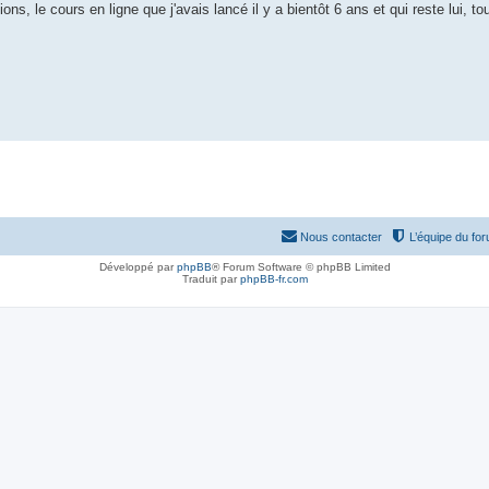
ons, le cours en ligne que j'avais lancé il y a bientôt 6 ans et qui reste lui, to
Nous contacter
L’équipe du fo
Développé par
phpBB
® Forum Software © phpBB Limited
Traduit par
phpBB-fr.com