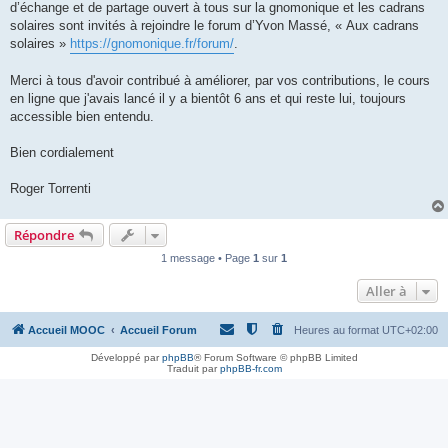
d’échange et de partage ouvert à tous sur la gnomonique et les cadrans
solaires sont invités à rejoindre le forum d’Yvon Massé, « Aux cadrans
solaires »
https://gnomonique.fr/forum/
.
Merci à tous d'avoir contribué à améliorer, par vos contributions, le cours
en ligne que j'avais lancé il y a bientôt 6 ans et qui reste lui, toujours
accessible bien entendu.
Bien cordialement
Roger Torrenti
Répondre
1 message • Page
1
sur
1
Aller à
Accueil MOOC
Accueil Forum
Heures au format
UTC+02:00
Développé par
phpBB
® Forum Software © phpBB Limited
Traduit par
phpBB-fr.com