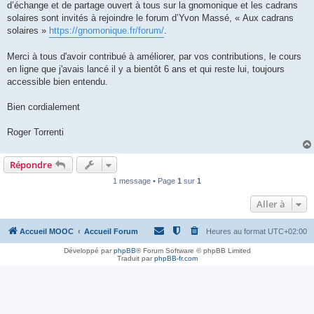
d’échange et de partage ouvert à tous sur la gnomonique et les cadrans
solaires sont invités à rejoindre le forum d’Yvon Massé, « Aux cadrans
solaires »
https://gnomonique.fr/forum/
.
Merci à tous d'avoir contribué à améliorer, par vos contributions, le cours
en ligne que j'avais lancé il y a bientôt 6 ans et qui reste lui, toujours
accessible bien entendu.
Bien cordialement
Roger Torrenti
Répondre
1 message • Page
1
sur
1
Aller à
Accueil MOOC
Accueil Forum
Heures au format
UTC+02:00
Développé par
phpBB
® Forum Software © phpBB Limited
Traduit par
phpBB-fr.com