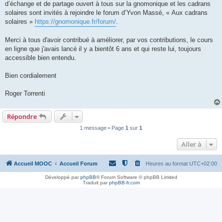
d’échange et de partage ouvert à tous sur la gnomonique et les cadrans
solaires sont invités à rejoindre le forum d’Yvon Massé, « Aux cadrans
solaires »
https://gnomonique.fr/forum/
.
Merci à tous d'avoir contribué à améliorer, par vos contributions, le cours
en ligne que j'avais lancé il y a bientôt 6 ans et qui reste lui, toujours
accessible bien entendu.
Bien cordialement
Roger Torrenti
Répondre
1 message • Page
1
sur
1
Aller à
Accueil MOOC
Accueil Forum
Heures au format
UTC+02:00
Développé par
phpBB
® Forum Software © phpBB Limited
Traduit par
phpBB-fr.com