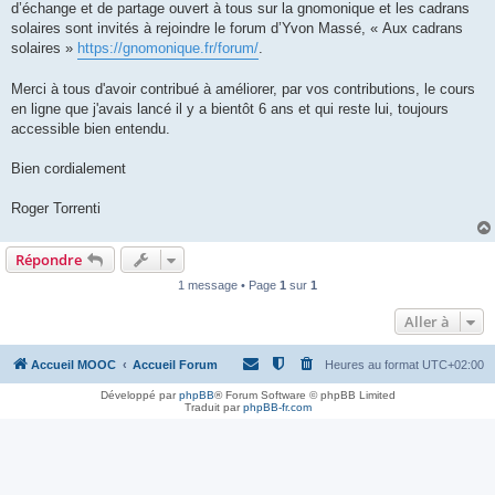
d’échange et de partage ouvert à tous sur la gnomonique et les cadrans
solaires sont invités à rejoindre le forum d’Yvon Massé, « Aux cadrans
solaires »
https://gnomonique.fr/forum/
.
Merci à tous d'avoir contribué à améliorer, par vos contributions, le cours
en ligne que j'avais lancé il y a bientôt 6 ans et qui reste lui, toujours
accessible bien entendu.
Bien cordialement
Roger Torrenti
Répondre
1 message • Page
1
sur
1
Aller à
Accueil MOOC
Accueil Forum
Heures au format
UTC+02:00
Développé par
phpBB
® Forum Software © phpBB Limited
Traduit par
phpBB-fr.com