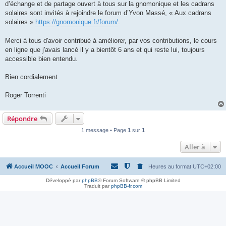
d’échange et de partage ouvert à tous sur la gnomonique et les cadrans
solaires sont invités à rejoindre le forum d’Yvon Massé, « Aux cadrans
solaires »
https://gnomonique.fr/forum/
.
Merci à tous d'avoir contribué à améliorer, par vos contributions, le cours
en ligne que j'avais lancé il y a bientôt 6 ans et qui reste lui, toujours
accessible bien entendu.
Bien cordialement
Roger Torrenti
Répondre
1 message • Page
1
sur
1
Aller à
Accueil MOOC
Accueil Forum
Heures au format
UTC+02:00
Développé par
phpBB
® Forum Software © phpBB Limited
Traduit par
phpBB-fr.com