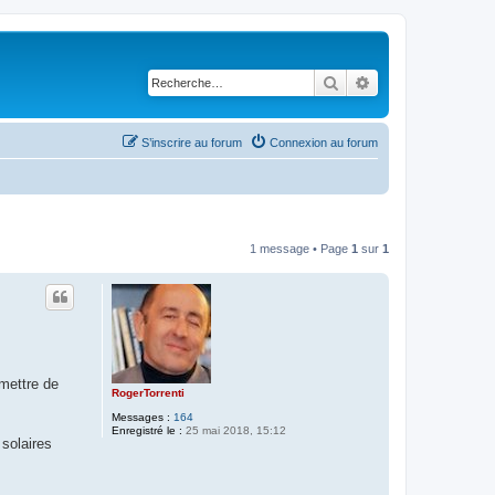
Rechercher
Recherche avancé
S’inscrire au forum
Connexion au forum
1 message • Page
1
sur
1
mettre de
RogerTorrenti
Messages :
164
Enregistré le :
25 mai 2018, 15:12
solaires