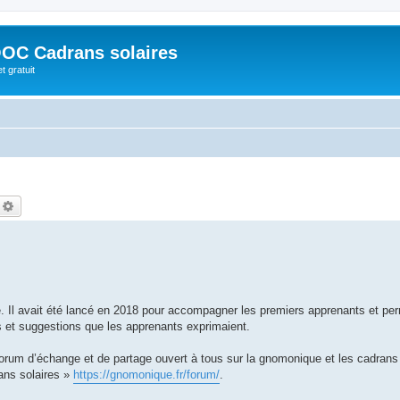
OC Cadrans solaires
t gratuit
echercher
Recherche avancée
. Il avait été lancé en 2018 pour accompagner les premiers apprenants et per
 et suggestions que les apprenants exprimaient.
rum d’échange et de partage ouvert à tous sur la gnomonique et les cadrans 
ans solaires »
https://gnomonique.fr/forum/
.