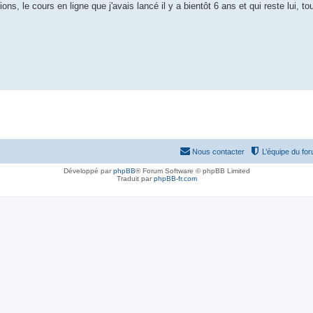
ons, le cours en ligne que j'avais lancé il y a bientôt 6 ans et qui reste lui, to
Nous contacter
L’équipe du fo
Développé par
phpBB
® Forum Software © phpBB Limited
Traduit par
phpBB-fr.com