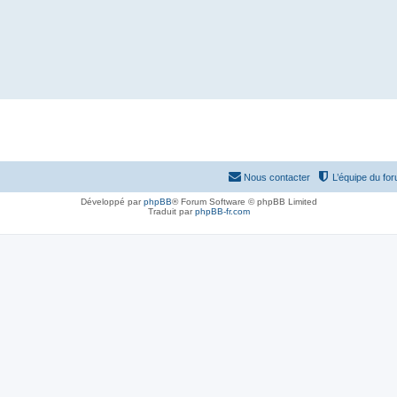
Nous contacter
L’équipe du fo
Développé par
phpBB
® Forum Software © phpBB Limited
Traduit par
phpBB-fr.com