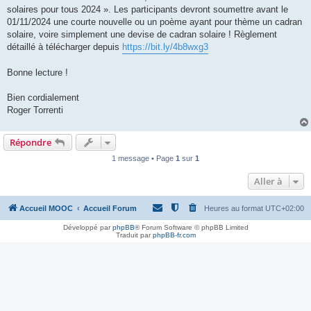
solaires pour tous 2024 ». Les participants devront soumettre avant le
01/11/2024 une courte nouvelle ou un poème ayant pour thème un cadran
solaire, voire simplement une devise de cadran solaire ! Règlement
détaillé à télécharger depuis
https://bit.ly/4b8wxg3
Bonne lecture !
Bien cordialement
Roger Torrenti
Répondre
1 message • Page
1
sur
1
Aller à
Accueil MOOC
Accueil Forum
Heures au format
UTC+02:00
Développé par
phpBB
® Forum Software © phpBB Limited
Traduit par
phpBB-fr.com