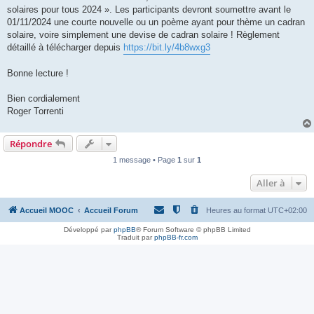
solaires pour tous 2024 ». Les participants devront soumettre avant le
01/11/2024 une courte nouvelle ou un poème ayant pour thème un cadran
solaire, voire simplement une devise de cadran solaire ! Règlement
détaillé à télécharger depuis
https://bit.ly/4b8wxg3
Bonne lecture !
Bien cordialement
Roger Torrenti
Répondre
1 message • Page
1
sur
1
Aller à
Accueil MOOC
Accueil Forum
Heures au format
UTC+02:00
Développé par
phpBB
® Forum Software © phpBB Limited
Traduit par
phpBB-fr.com