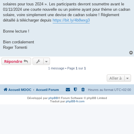
solaires pour tous 2024 ». Les participants devront soumettre avant le
01/11/2024 une courte nouvelle ou un poème ayant pour thème un cadran
solaire, voire simplement une devise de cadran solaire ! Règlement
détaillé à télécharger depuis
https://bit.ly/4b8wxg3
Bonne lecture !
Bien cordialement
Roger Torrenti
Répondre
1 message • Page
1
sur
1
Aller à
Accueil MOOC
Accueil Forum
Heures au format
UTC+02:00
Développé par
phpBB
® Forum Software © phpBB Limited
Traduit par
phpBB-fr.com