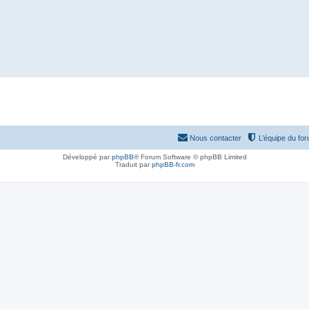
Nous contacter
L’équipe du fo
Développé par
phpBB
® Forum Software © phpBB Limited
Traduit par
phpBB-fr.com