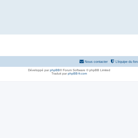
Nous contacter
L’équipe du fo
Développé par
phpBB
® Forum Software © phpBB Limited
Traduit par
phpBB-fr.com