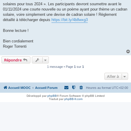
solaires pour tous 2024 ». Les participants devront soumettre avant le
01/11/2024 une courte nouvelle ou un poème ayant pour thème un cadran
solaire, voire simplement une devise de cadran solaire ! Règlement
détaillé à télécharger depuis
https://bit.ly/4b8wxg3
Bonne lecture !
Bien cordialement
Roger Torrenti
Répondre
1 message • Page
1
sur
1
Aller à
Accueil MOOC
Accueil Forum
Heures au format
UTC+02:00
Développé par
phpBB
® Forum Software © phpBB Limited
Traduit par
phpBB-fr.com