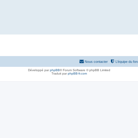
Nous contacter
L’équipe du fo
Développé par
phpBB
® Forum Software © phpBB Limited
Traduit par
phpBB-fr.com