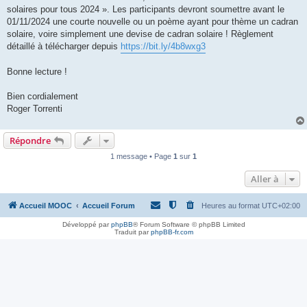
solaires pour tous 2024 ». Les participants devront soumettre avant le
01/11/2024 une courte nouvelle ou un poème ayant pour thème un cadran
solaire, voire simplement une devise de cadran solaire ! Règlement
détaillé à télécharger depuis
https://bit.ly/4b8wxg3
Bonne lecture !
Bien cordialement
Roger Torrenti
Répondre
1 message • Page
1
sur
1
Aller à
Accueil MOOC
Accueil Forum
Heures au format
UTC+02:00
Développé par
phpBB
® Forum Software © phpBB Limited
Traduit par
phpBB-fr.com