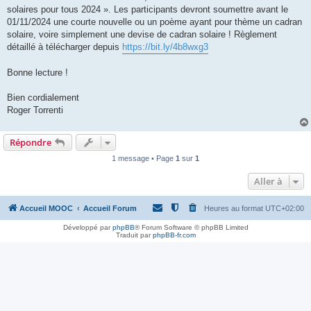
solaires pour tous 2024 ». Les participants devront soumettre avant le
01/11/2024 une courte nouvelle ou un poème ayant pour thème un cadran
solaire, voire simplement une devise de cadran solaire ! Règlement
détaillé à télécharger depuis
https://bit.ly/4b8wxg3
Bonne lecture !
Bien cordialement
Roger Torrenti
Répondre
1 message • Page
1
sur
1
Aller à
Accueil MOOC
Accueil Forum
Heures au format
UTC+02:00
Développé par
phpBB
® Forum Software © phpBB Limited
Traduit par
phpBB-fr.com