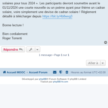
solaires pour tous 2024 ». Les participants devront soumettre avant le
01/11/2024 une courte nouvelle ou un poème ayant pour thème un cadran
solaire, voire simplement une devise de cadran solaire ! Règlement
détaillé à télécharger depuis
https://bit.ly/4b8wxg3
Bonne lecture !
Bien cordialement
Roger Torrenti
Répondre
1 message • Page
1
sur
1
Aller à
Accueil MOOC
Accueil Forum
Heures au format
UTC+02:00
Développé par
phpBB
® Forum Software © phpBB Limited
Traduit par
phpBB-fr.com