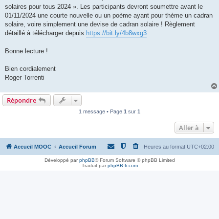
solaires pour tous 2024 ». Les participants devront soumettre avant le
01/11/2024 une courte nouvelle ou un poème ayant pour thème un cadran
solaire, voire simplement une devise de cadran solaire ! Règlement
détaillé à télécharger depuis
https://bit.ly/4b8wxg3
Bonne lecture !
Bien cordialement
Roger Torrenti
Répondre
1 message • Page
1
sur
1
Aller à
Accueil MOOC
Accueil Forum
Heures au format
UTC+02:00
Développé par
phpBB
® Forum Software © phpBB Limited
Traduit par
phpBB-fr.com