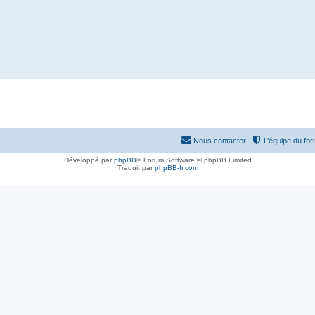
Nous contacter
L’équipe du fo
Développé par
phpBB
® Forum Software © phpBB Limited
Traduit par
phpBB-fr.com