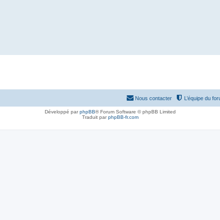
Nous contacter
L’équipe du fo
Développé par
phpBB
® Forum Software © phpBB Limited
Traduit par
phpBB-fr.com