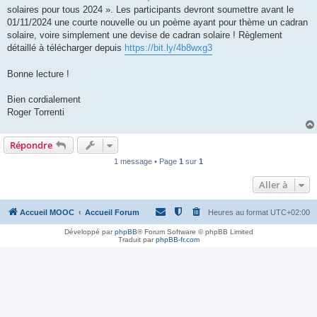
solaires pour tous 2024 ». Les participants devront soumettre avant le
01/11/2024 une courte nouvelle ou un poème ayant pour thème un cadran
solaire, voire simplement une devise de cadran solaire ! Règlement
détaillé à télécharger depuis
https://bit.ly/4b8wxg3
Bonne lecture !
Bien cordialement
Roger Torrenti
Répondre
1 message • Page
1
sur
1
Aller à
Accueil MOOC
Accueil Forum
Heures au format
UTC+02:00
Développé par
phpBB
® Forum Software © phpBB Limited
Traduit par
phpBB-fr.com