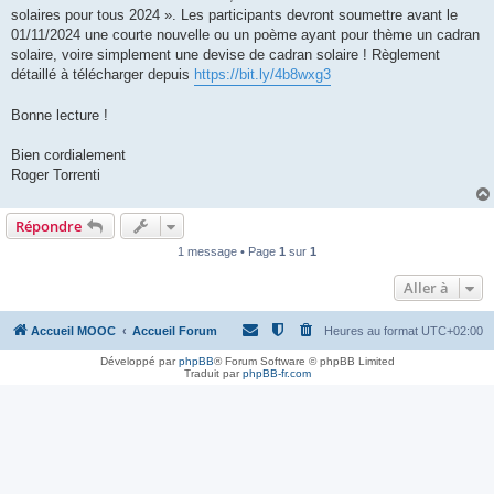
solaires pour tous 2024 ». Les participants devront soumettre avant le
01/11/2024 une courte nouvelle ou un poème ayant pour thème un cadran
solaire, voire simplement une devise de cadran solaire ! Règlement
détaillé à télécharger depuis
https://bit.ly/4b8wxg3
Bonne lecture !
Bien cordialement
Roger Torrenti
Répondre
1 message • Page
1
sur
1
Aller à
Accueil MOOC
Accueil Forum
Heures au format
UTC+02:00
Développé par
phpBB
® Forum Software © phpBB Limited
Traduit par
phpBB-fr.com