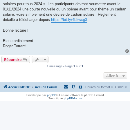
solaires pour tous 2024 ». Les participants devront soumettre avant le
01/11/2024 une courte nouvelle ou un poème ayant pour thème un cadran
solaire, voire simplement une devise de cadran solaire ! Règlement
détaillé à télécharger depuis
https://bit.ly/4b8wxg3
Bonne lecture !
Bien cordialement
Roger Torrenti
Répondre
1 message • Page
1
sur
1
Aller à
Accueil MOOC
Accueil Forum
Heures au format
UTC+02:00
Développé par
phpBB
® Forum Software © phpBB Limited
Traduit par
phpBB-fr.com