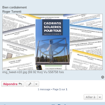
Bien cordialement
Roger Torrenti
img_tweet-n10.jpg (69.92 Kio) Vu 558758 fois
Répondre
1 message • Page
1
sur
1
Aller à