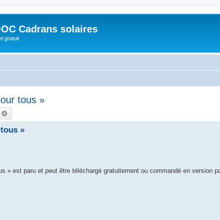
OC Cadrans solaires
t gratuit
our tous »
echercher
Recherche avancée
tous »
ous » est paru et peut être téléchargé gratuitement ou commandé en version p