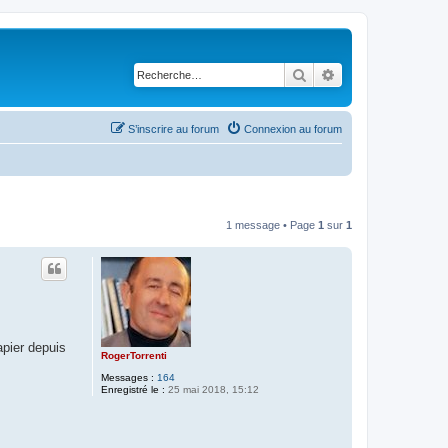
Rechercher
Recherche avancé
S’inscrire au forum
Connexion au forum
1 message • Page
1
sur
1
apier depuis
RogerTorrenti
Messages :
164
Enregistré le :
25 mai 2018, 15:12