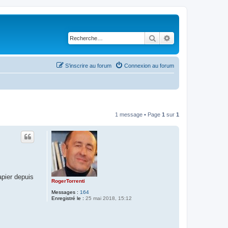
Rechercher
Recherche avancé
S’inscrire au forum
Connexion au forum
1 message • Page
1
sur
1
apier depuis
RogerTorrenti
Messages :
164
Enregistré le :
25 mai 2018, 15:12