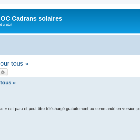
OC Cadrans solaires
t gratuit
our tous »
echercher
Recherche avancée
tous »
ous » est paru et peut être téléchargé gratuitement ou commandé en version p