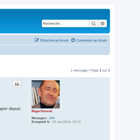
Rechercher
Recherche avancé
S’inscrire au forum
Connexion au forum
1 message • Page
1
sur
1
apier depuis
RogerTorrenti
Messages :
164
Enregistré le :
25 mai 2018, 15:12