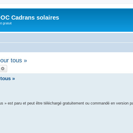
OC Cadrans solaires
t gratuit
our tous »
echercher
Recherche avancée
tous »
ous » est paru et peut être téléchargé gratuitement ou commandé en version p