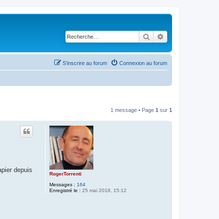
Rechercher
Recherche avancé
S’inscrire au forum
Connexion au forum
1 message • Page
1
sur
1
apier depuis
RogerTorrenti
Messages :
164
Enregistré le :
25 mai 2018, 15:12