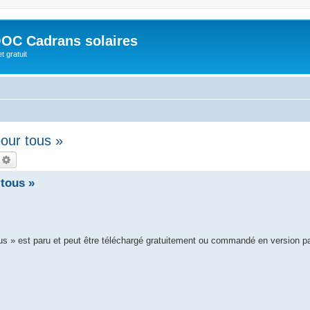
OC Cadrans solaires
t gratuit
our tous »
echercher
Recherche avancée
tous »
ous » est paru et peut être téléchargé gratuitement ou commandé en version p