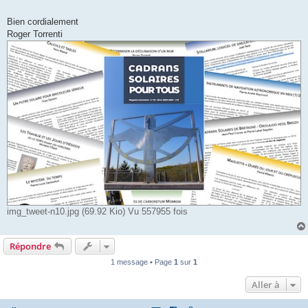
Bien cordialement
Roger Torrenti
img_tweet-n10.jpg (69.92 Kio) Vu 557955 fois
Répondre
1 message • Page
1
sur
1
Aller à