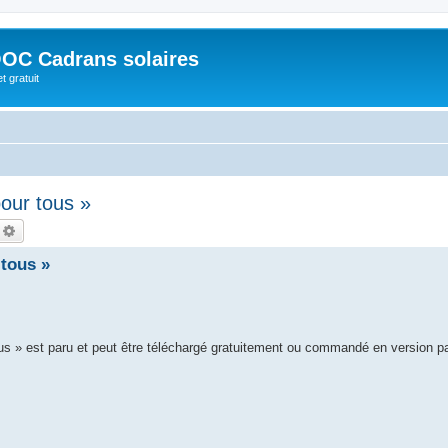
OC Cadrans solaires
t gratuit
our tous »
echercher
Recherche avancée
tous »
ous » est paru et peut être téléchargé gratuitement ou commandé en version p