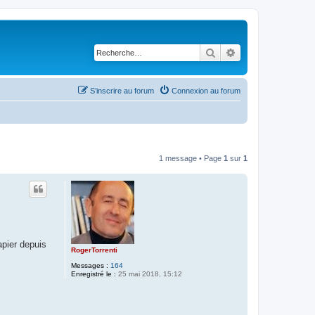
Rechercher
Recherche avancé
S’inscrire au forum
Connexion au forum
1 message • Page
1
sur
1
apier depuis
RogerTorrenti
Messages :
164
Enregistré le :
25 mai 2018, 15:12