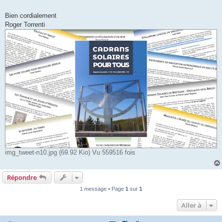
Bien cordialement
Roger Torrenti
img_tweet-n10.jpg (69.92 Kio) Vu 559516 fois
Répondre
1 message • Page
1
sur
1
Aller à