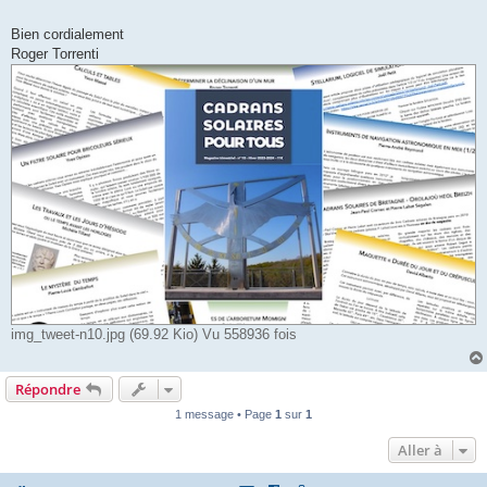
Bien cordialement
Roger Torrenti
img_tweet-n10.jpg (69.92 Kio) Vu 558936 fois
Répondre
1 message • Page
1
sur
1
Aller à